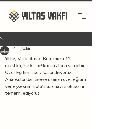
Yazı
Yıltaş Vakfı
Yıltaş Vakfı olarak, Bolu’muza 12 
derslikli, 2.260 m² kapalı alana sahip bir 
Özel Eğitim Lisesi kazandırıyoruz. 
Anaokulundan liseye uzanan özel eğitim 
yerleşkesinin Bolu’muza hayırlı olmasını 
temenni ediyoruz.