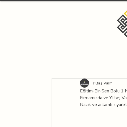
Yıltaş Vakfı
Eğitim-Bir-Sen Bolu 1 
Firmamızda ve Yıltaş V
Nazik ve anlamlı ziyaretl