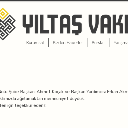
Kurumsal
Bizden Haberler
Burslar
Yarışma
Nolu Şube Başkanı Ahmet Koçak ve Başkan Yardımcısı Erkan Akman
akfımızda ağırlamaktan memnuniyet duyduk.
eri için teşekkür ederiz.