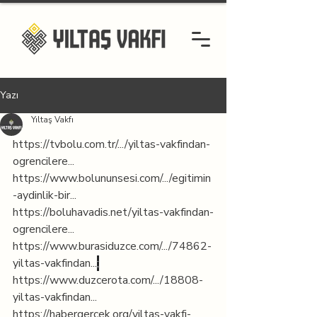
Yazı
Yıltaş Vakfı
https://tvbolu.com.tr/.../yiltas-vakfindan-
ogrencilere
...
https://www.bolununsesi.com/.../egitimin
-aydinlik-bir
...
https://boluhavadis.net/yiltas-vakfindan-
ogrencilere
...
https://www.burasiduzce.com/.../74862-
yiltas-vakfindan
...
;
https://www.duzcerota.com/.../18808-
yiltas-vakfindan
...
https://habergercek.org/yiltas-vakfi-