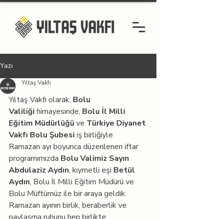
Yazı
Yıltaş Vakfı
Yıltaş Vakfı olarak, 
Bolu 
Valiliği
 himayesinde, 
Bolu İl Milli 
Eğitim Müdürlüğü
 ve 
Türkiye Diyanet 
Vakfı Bolu Şubesi
 iş birliğiyle 
Ramazan ayı boyunca düzenlenen iftar 
programımızda 
Bolu Valimiz Sayın 
Abdulaziz Aydın
, kıymetli eşi 
Betül 
Aydın
, Bolu İl Milli Eğitim Müdürü ve 
Bolu Müftümüz ile bir araya geldik.
Ramazan ayının birlik, beraberlik ve 
paylaşma ruhunu hep birlikte 