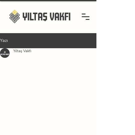
Yazı
Yıltaş Vakfı