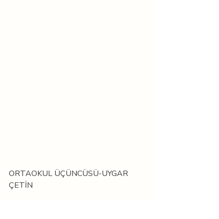
ORTAOKUL ÜÇÜNCÜSÜ-UYGAR 
ÇETİN