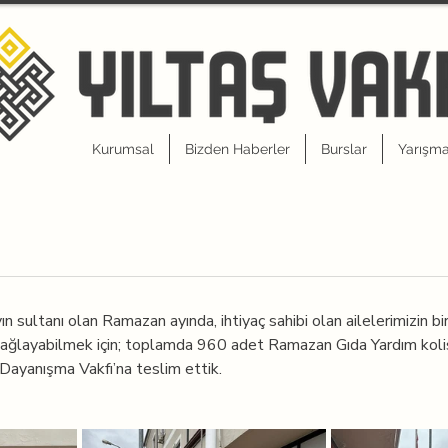
Kurumsal
Bizden Haberler
Burslar
Yarışma
ın sultanı olan Ramazan ayında, ihtiyaç sahibi olan ailelerimizin b
 sağlayabilmek için; toplamda 960 adet Ramazan Gıda Yardım kolisi
ayanışma Vakfı’na teslim ettik.