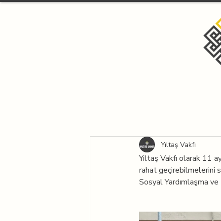
Yıltaş Vakfı
Yıltaş Vakfı olarak 11 ay
rahat geçirebilmelerini
Sosyal Yardımlaşma ve D