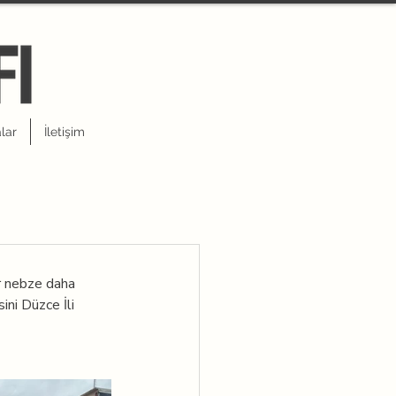
lar
İletişim
ir nebze daha 
ni Düzce İli 