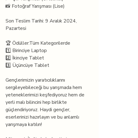
📸 Fotoğraf Yarışması (Lise)
Son Teslim Tarihi: 9 Aralık 2024, 
Pazartesi
🏆 Ödüller:Tüm Kategorilerde
1️⃣ Birinciye Laptop
2️⃣ İkinciye Tablet
3️⃣ Üçüncüye Tablet
Gençlerimizin yaratıcılıklarını 
sergileyebileceği bu yarışmada hem 
yeteneklerimizi keşfediyoruz hem de 
yerli malı bilincini hep birlikte 
güçlendiriyoruz. Haydi gençler, 
eserlerinizi hazırlayın ve bu anlamlı 
yarışmaya katılın!