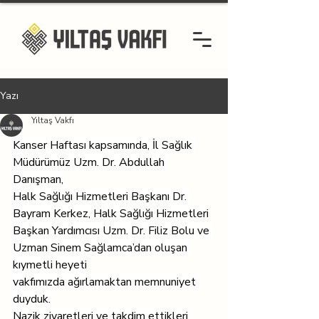
Yazı
Yıltaş Vakfı
Kanser Haftası kapsamında, İl Sağlık 
Müdürümüz Uzm. Dr. Abdullah 
Danışman,
Halk Sağlığı Hizmetleri Başkanı Dr. 
Bayram Kerkez, Halk Sağlığı Hizmetleri
Başkan Yardımcısı Uzm. Dr. Filiz Bolu ve 
Uzman Sinem Sağlamca’dan oluşan 
kıymetli heyeti
vakfımızda ağırlamaktan memnuniyet 
duyduk.
Nazik ziyaretleri ve takdim ettikleri 