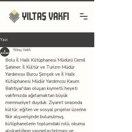
Yazı
Yıltaş Vakfı
Bolu İl Halk Kütüphanesi Müdürü Cemil 
Şahiner, İl Kültür ve Turizm Müdür 
Yardımcısı Burcu Şimşek ve İl Halk 
Kütüphanesi Müdür Yardımcısı Kasım 
Bahtiyar'dan oluşan kıymetli heyeti 
vakfımızda ağırlamaktan büyük 
memnuniyet duyduk. Ziyaret sırasında 
kültür, eğitim ve sosyal projeler üzerine 
fikir alışverişinde bulunulmuş, 
kütüphanelerin toplumdaki rolü, okuma 
alışkanlığının yaygınlaştırılması ve 