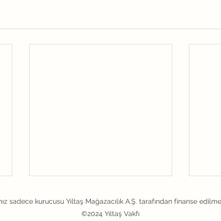
ız sadece kurucusu Yıltaş Mağazacılık A.Ş. tarafından finanse edilme
©2024 Yıltaş Vakfı