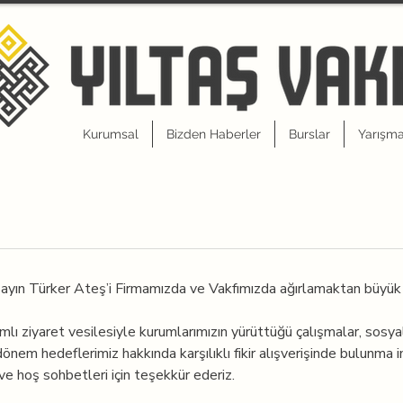
Kurumsal
Bizden Haberler
Burslar
Yarışma
ayın Türker Ateş’i Firmamızda ve Vakfımızda ağırlamaktan büyük
mlı ziyaret vesilesiyle kurumlarımızın yürüttüğü çalışmalar, sosy
dönem hedeflerimiz hakkında karşılıklı fikir alışverişinde bulunma i
 ve hoş sohbetleri için teşekkür ederiz.